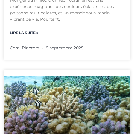
Plonger au milieu d’un récif corallien est une
expérience magique : des couleurs éclatantes, des
poissons multicolores, et un monde sous-marin
vibrant de vie. Pourtant,
LIRE LA SUITE »
Coral Planters
8 septembre 2025