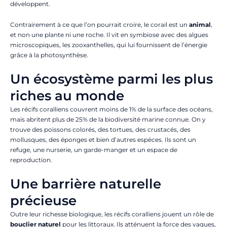
développent.
Contrairement à ce que l’on pourrait croire, le corail est un
animal
,
et non une plante ni une roche. Il vit en symbiose avec des algues
microscopiques, les zooxanthelles, qui lui fournissent de l’énergie
grâce à la photosynthèse.
Un écosystème parmi les plus
riches au monde
Les récifs coralliens couvrent moins de 1% de la surface des océans,
mais abritent plus de 25% de la biodiversité marine connue. On y
trouve des poissons colorés, des tortues, des crustacés, des
mollusques, des éponges et bien d’autres espèces. Ils sont un
refuge, une nurserie, un garde-manger et un espace de
reproduction.
Une barrière naturelle
précieuse
Outre leur richesse biologique, les récifs coralliens jouent un rôle de
bouclier naturel
pour les littoraux. Ils atténuent la force des vagues,