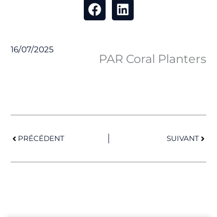
16/07/2025
PAR Coral Planters
Précédent
Suiv
PRÉCÉDENT
SUIVANT