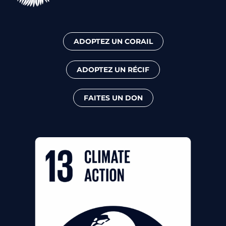
ADOPTEZ UN CORAIL
ADOPTEZ UN RÉCIF
FAITES UN DON