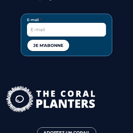
E-mail
JE M'ABONNE
ADOPTEZ UN CORAIL