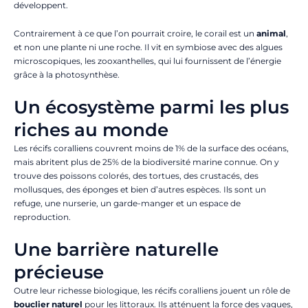
développent.
Contrairement à ce que l’on pourrait croire, le corail est un
animal
,
et non une plante ni une roche. Il vit en symbiose avec des algues
microscopiques, les zooxanthelles, qui lui fournissent de l’énergie
grâce à la photosynthèse.
Un écosystème parmi les plus
riches au monde
Les récifs coralliens couvrent moins de 1% de la surface des océans,
mais abritent plus de 25% de la biodiversité marine connue. On y
trouve des poissons colorés, des tortues, des crustacés, des
mollusques, des éponges et bien d’autres espèces. Ils sont un
refuge, une nurserie, un garde-manger et un espace de
reproduction.
Une barrière naturelle
précieuse
Outre leur richesse biologique, les récifs coralliens jouent un rôle de
bouclier naturel
pour les littoraux. Ils atténuent la force des vagues,