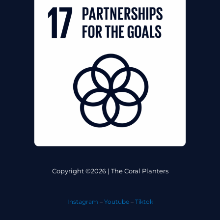
Copyright ©2026 | The Coral Planters
Instagram
–
Youtube
–
Tiktok