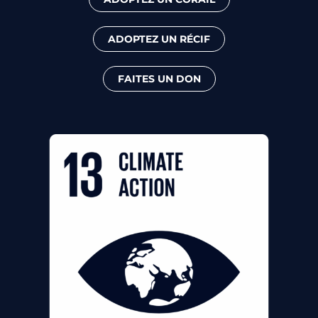
ADOPTEZ UN RÉCIF
FAITES UN DON