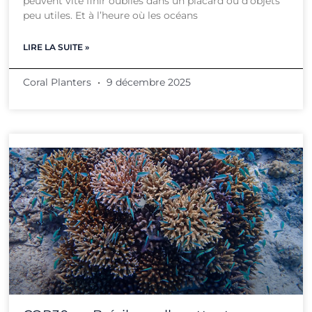
peuvent vite finir oubliés dans un placard ou d’objets
peu utiles. Et à l’heure où les océans
LIRE LA SUITE »
Coral Planters
9 décembre 2025