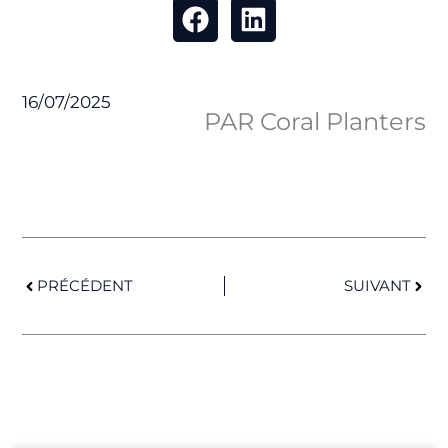
16/07/2025
PAR Coral Planters
Précédent
Suiv
PRÉCÉDENT
SUIVANT