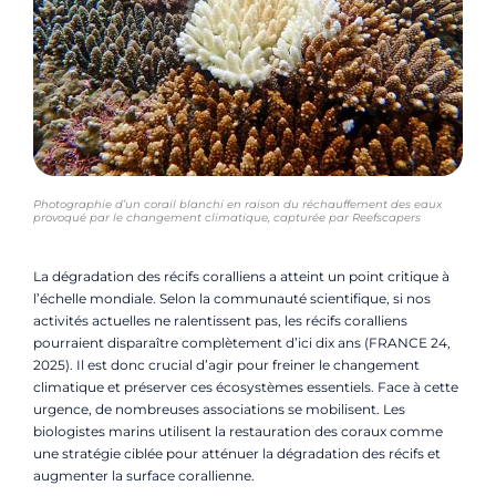
Photographie d’un corail blanchi en raison du réchauffement des eaux
provoqué par le changement climatique, capturée par Reefscapers
La dégradation des récifs coralliens a atteint un point critique à
l’échelle mondiale. Selon la communauté scientifique, si nos
activités actuelles ne ralentissent pas, les récifs coralliens
pourraient disparaître complètement d’ici dix ans (FRANCE 24,
2025). Il est donc crucial d’agir pour freiner le changement
climatique et préserver ces écosystèmes essentiels. Face à cette
urgence, de nombreuses associations se mobilisent. Les
biologistes marins utilisent la restauration des coraux comme
une stratégie ciblée pour atténuer la dégradation des récifs et
augmenter la surface corallienne.