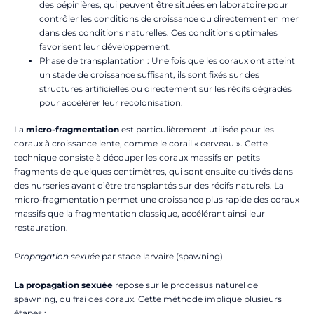
des pépinières, qui peuvent être situées en laboratoire pour
contrôler les conditions de croissance ou directement en mer
dans des conditions naturelles. Ces conditions optimales
favorisent leur développement.
Phase de transplantation : Une fois que les coraux ont atteint
un stade de croissance suffisant, ils sont fixés sur des
structures artificielles ou directement sur les récifs dégradés
pour accélérer leur recolonisation.
La
micro-fragmentation
est particulièrement utilisée pour les
coraux à croissance lente, comme le corail « cerveau ». Cette
technique consiste à découper les coraux massifs en petits
fragments de quelques centimètres, qui sont ensuite cultivés dans
des nurseries avant d’être transplantés sur des récifs naturels. La
micro-fragmentation permet une croissance plus rapide des coraux
massifs que la fragmentation classique, accélérant ainsi leur
restauration.
Propagation sexuée
par stade larvaire (spawning)
La propagation sexuée
repose sur le processus naturel de
spawning, ou frai des coraux. Cette méthode implique plusieurs
étapes :