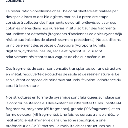
coralliens ?
La restauration corallienne chez The coral planters est réalisée par
des spécialistes et des biologistes marins. La première étape
consiste à collecter des fragments de corail, prélevés soit sur des
colonies mères dans nos nurseries in situ, soit sur des fragments
naturellement détachés (fragments d’anciennes colonies ayant déjà
résisté aux épisodes de blanchissement précédents). Nous utilisons
principalement des espèces d’Acropora (Acropora humilis,
digitifera, cytherea, nasuta, secale et hyacintus), qui sont
relativement résistantes aux vagues de chaleur océanique.
Ces fragments de corail sont ensuite transplantés sur une structure
en métal, recouverte de couches de sable et de résine naturelle. Le
sable, étant composé de minéraux naturels, favorise l’adhérence du
corail à la structure.
Nos structures en forme de pyramide sont fabriquées sur place par
la communauté locale. Elles existent en différentes tailles : petite (41
fragments), moyenne (65 fragments), grande (106 fragments) et en
forme de cœur (45 fragments). Une fois les coraux transplantés, le
récif artificiel est immergé dans une zone spécifique, à une
profondeur de 5 à 10 mètres. La mobilité de ces structures nous