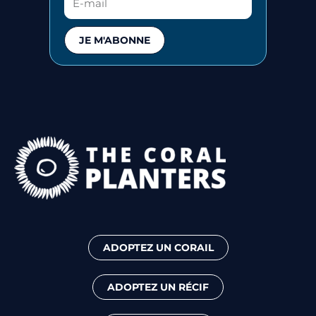
JE M'ABONNE
ADOPTEZ UN CORAIL
ADOPTEZ UN RÉCIF