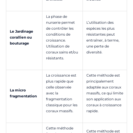
La phase de
nurserie permet
L’utilisation des
de contrôler les
espèces les plus
Le Jardinage
conditions de
résistantes peut
corallien ou
croissance.
entraîner, à terme,
bouturage
Utilisation de
une perte de
coraux sains et/ou
diversité.
résistants.
La croissance est
Cette méthode est
plus rapide que
principalement
celle observée
adaptée aux coraux
La micro
avec la
massifs, ce qui limite
fragmentation
fragmentation
son application aux
classique pour les
coraux à croissance
coraux massifs.
rapide.
Cette méthode
Cette méthode est