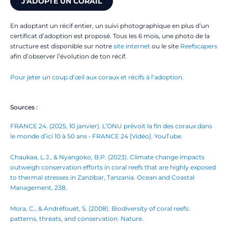
J'ADOPTE UN CORAIL
En adoptant un récif entier, un suivi photographique en plus d’un
certificat d’adoption est proposé. Tous les 6 mois, une photo de la
structure est disponible sur notre
site internet
ou le site
Reefscapers
afin d’observer l’évolution de ton récif.
Pour jeter un coup d’œil aux coraux et récifs à l’adoption.
Sources :
FRANCE 24. (2025, 10 janvier). L’ONU prévoit la fin des coraux dans
le monde d’ici 10 à 50 ans • FRANCE 24 [Vidéo]. YouTube.
Chaukaa, L.J., & Nyangoko, B.P. (2023). Climate change impacts
outweigh conservation efforts in coral reefs that are highly exposed
to thermal stresses in Zanzibar, Tanzania. Ocean and Coastal
Management, 238.
Mora, C., & Andréfouët, S. (2008). Biodiversity of coral reefs:
patterns, threats, and conservation. Nature.