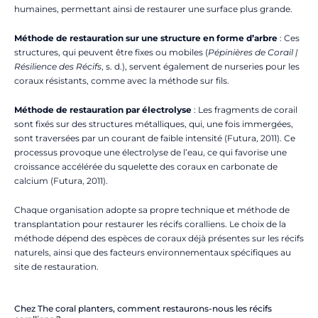
humaines, permettant ainsi de restaurer une surface plus grande.
Méthode de restauration sur une structure en forme d’arbre
: Ces
structures, qui peuvent être fixes ou mobiles (
Pépinières de Corail |
Résilience des Récifs
, s. d.), servent également de nurseries pour les
coraux résistants, comme avec la méthode sur fils.
Méthode de restauration par électrolyse
: Les fragments de corail
sont fixés sur des structures métalliques, qui, une fois immergées,
sont traversées par un courant de faible intensité (Futura, 2011). Ce
processus provoque une électrolyse de l’eau, ce qui favorise une
croissance accélérée du squelette des coraux en carbonate de
calcium (Futura, 2011).
Chaque organisation adopte sa propre technique et méthode de
transplantation pour restaurer les récifs coralliens. Le choix de la
méthode dépend des espèces de coraux déjà présentes sur les récifs
naturels, ainsi que des facteurs environnementaux spécifiques au
site de restauration.
Chez The coral planters, comment restaurons-nous les récifs