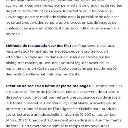
accrochés à ces pyramides, leur permettant de grandir et de recréer
de petits récifs offrant des zones de cachette pour les poissons.
L’avantage de cette méthode réside dans la possibilité de déplacer
les structures vers des zones plus profondes en cas de vagues de
chaleur océanique, en attendant que les conditions reviennent à la
normale.
Méthode de restauration sur des fils :
Les fragments de coraux,
résistants aux températures élevées, peuvent croître jusqu’à
atteindre un stade adulte dans une nurserie contrôlée par les
biologistes marins, qui assurent un suivi régulier avant de les
replanter dans un récif naturel. Cette approche permet de recréer
des récifs coralliens naturels plus résistants.
Création de socles en béton et pierre mélangée
: Comme pour les
structures en forme de pyramides, ces socles servent de structure
de soutien pour le corail, permettant une croissance rapide grâce à
leur fixation préalable. Une start-up, Coral Maker, a développé un
processus robotisé avec de l’intelligence artificielle pour produire
ces structures à grande échelle, à raison de 10 000 unités par jour
(Array, 2023). Chaque structure peut accueillir jusqu’à six fragments
de corail. Cette méthode optimise le temps et les ressources