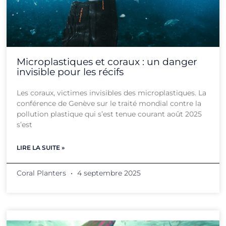
Microplastiques et coraux : un danger
invisible pour les récifs
Les coraux, victimes invisibles des microplastiques. La
conférence de Genève sur le traité mondial contre la
pollution plastique qui s’est tenue courant août 2025
s’est
LIRE LA SUITE »
Coral Planters
4 septembre 2025