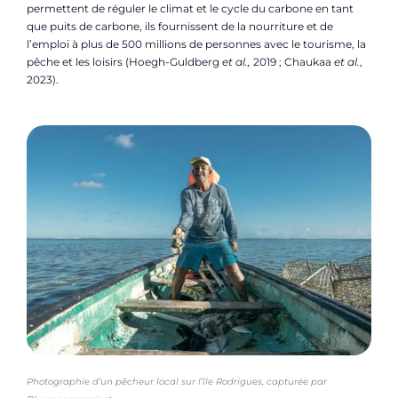
permettent de réguler le climat et le cycle du carbone en tant
que puits de carbone, ils fournissent de la nourriture et de
l’emploi à plus de 500 millions de personnes avec le tourisme, la
pêche et les loisirs (Hoegh-Guldberg
et al.,
2019 ; Chaukaa
et al.
,
2023).
Photographie d’un pêcheur local sur l’île Rodrigues, capturée par