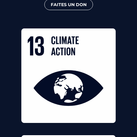
FAITES UN DON