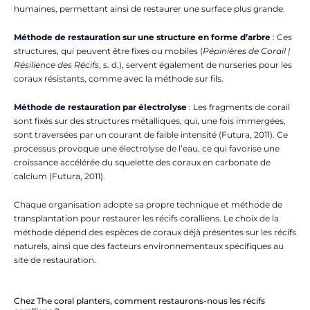
humaines, permettant ainsi de restaurer une surface plus grande.
Méthode de restauration sur une structure en forme d’arbre
: Ces
structures, qui peuvent être fixes ou mobiles (
Pépinières de Corail |
Résilience des Récifs
, s. d.), servent également de nurseries pour les
coraux résistants, comme avec la méthode sur fils.
Méthode de restauration par électrolyse
: Les fragments de corail
sont fixés sur des structures métalliques, qui, une fois immergées,
sont traversées par un courant de faible intensité (Futura, 2011). Ce
processus provoque une électrolyse de l’eau, ce qui favorise une
croissance accélérée du squelette des coraux en carbonate de
calcium (Futura, 2011).
Chaque organisation adopte sa propre technique et méthode de
transplantation pour restaurer les récifs coralliens. Le choix de la
méthode dépend des espèces de coraux déjà présentes sur les récifs
naturels, ainsi que des facteurs environnementaux spécifiques au
site de restauration.
Chez The coral planters, comment restaurons-nous les récifs