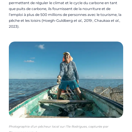
permettent de réguler le climat et le cycle du carbone en tant
que puits de carbone, ils fournissent de la nourriture et de
l’emploi à plus de 500 millions de personnes avec le tourisme, la
pêche et les loisirs (Hoegh-Guldberg
et al.,
2019 ; Chaukaa
et al.
,
2023).
Photographie d’un pêcheur local sur l’île Rodrigues, capturée par