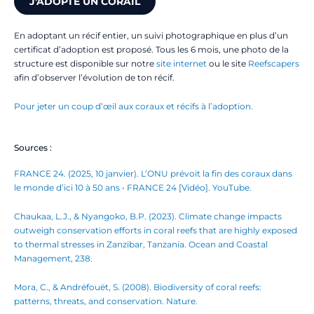
J'ADOPTE UN CORAIL
En adoptant un récif entier, un suivi photographique en plus d’un
certificat d’adoption est proposé. Tous les 6 mois, une photo de la
structure est disponible sur notre
site internet
ou le site
Reefscapers
afin d’observer l’évolution de ton récif.
Pour jeter un coup d’œil aux coraux et récifs à l’adoption.
Sources :
FRANCE 24. (2025, 10 janvier). L’ONU prévoit la fin des coraux dans
le monde d’ici 10 à 50 ans • FRANCE 24 [Vidéo]. YouTube.
Chaukaa, L.J., & Nyangoko, B.P. (2023). Climate change impacts
outweigh conservation efforts in coral reefs that are highly exposed
to thermal stresses in Zanzibar, Tanzania. Ocean and Coastal
Management, 238.
Mora, C., & Andréfouët, S. (2008). Biodiversity of coral reefs:
patterns, threats, and conservation. Nature.