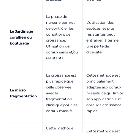
La phase de
nurserie permet
L’utilisation des
de contrôler les
espèces les plus
Le Jardinage
conditions de
résistantes peut
corallien ou
croissance.
entraîner, à terme,
bouturage
Utilisation de
une perte de
coraux sains et/ou
diversité.
résistants.
La croissance est
Cette méthode est
plus rapide que
principalement
celle observée
adaptée aux coraux
La micro
avec la
massifs, ce qui limite
fragmentation
fragmentation
son application aux
classique pour les
coraux à croissance
coraux massifs.
rapide.
Cette méthode
Cette méthode est