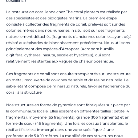
coralliens ?
La restauration corallienne chez The coral planters est réalisée par
des spécialistes et des biologistes marins. La première étape
consiste à collecter des fragments de corail, prélevés soit sur des
colonies mères dans nos nurseries in situ, soit sur des fragments
naturellement détachés (fragments d’anciennes colonies ayant déjà
résisté aux épisodes de blanchissement précédents). Nous utilisons
principalement des espèces d’Acropora (Acropora humilis,
digitifera, cytherea, nasuta, secale et hyacintus), qui sont
relativement résistantes aux vagues de chaleur océanique.
Ces fragments de corail sont ensuite transplantés sur une structure
en métal, recouverte de couches de sable et de résine naturelle. Le
sable, étant composé de minéraux naturels, favorise l’adhérence du
corail à la structure.
Nos structures en forme de pyramide sont fabriquées sur place par
la communauté locale. Elles existent en différentes tailles : petite (41
fragments), moyenne (65 fragments), grande (106 fragments) et en
forme de cœur (45 fragments). Une fois les coraux transplantés, le
récif artificiel est immergé dans une zone spécifique, à une
profondeur de 5 à 10 mètres. La mobilité de ces structures nous