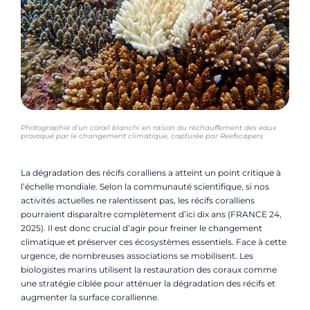
Photographie d’un corail blanchi en raison du réchauffement des eaux
provoqué par le changement climatique, capturée par Reefscapers
La dégradation des récifs coralliens a atteint un point critique à
l’échelle mondiale. Selon la communauté scientifique, si nos
activités actuelles ne ralentissent pas, les récifs coralliens
pourraient disparaître complètement d’ici dix ans (FRANCE 24,
2025). Il est donc crucial d’agir pour freiner le changement
climatique et préserver ces écosystèmes essentiels. Face à cette
urgence, de nombreuses associations se mobilisent. Les
biologistes marins utilisent la restauration des coraux comme
une stratégie ciblée pour atténuer la dégradation des récifs et
augmenter la surface corallienne.