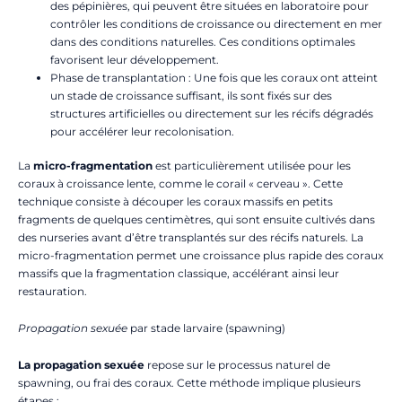
des pépinières, qui peuvent être situées en laboratoire pour
contrôler les conditions de croissance ou directement en mer
dans des conditions naturelles. Ces conditions optimales
favorisent leur développement.
Phase de transplantation : Une fois que les coraux ont atteint
un stade de croissance suffisant, ils sont fixés sur des
structures artificielles ou directement sur les récifs dégradés
pour accélérer leur recolonisation.
La
micro-fragmentation
est particulièrement utilisée pour les
coraux à croissance lente, comme le corail « cerveau ». Cette
technique consiste à découper les coraux massifs en petits
fragments de quelques centimètres, qui sont ensuite cultivés dans
des nurseries avant d’être transplantés sur des récifs naturels. La
micro-fragmentation permet une croissance plus rapide des coraux
massifs que la fragmentation classique, accélérant ainsi leur
restauration.
Propagation sexuée
par stade larvaire (spawning)
La propagation sexuée
repose sur le processus naturel de
spawning, ou frai des coraux. Cette méthode implique plusieurs
étapes :