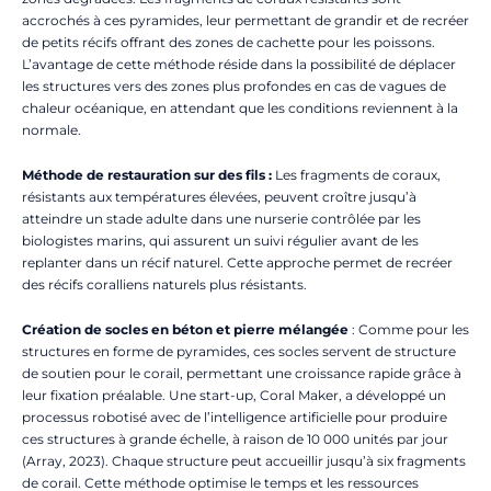
accrochés à ces pyramides, leur permettant de grandir et de recréer
de petits récifs offrant des zones de cachette pour les poissons.
L’avantage de cette méthode réside dans la possibilité de déplacer
les structures vers des zones plus profondes en cas de vagues de
chaleur océanique, en attendant que les conditions reviennent à la
normale.
Méthode de restauration sur des fils :
Les fragments de coraux,
résistants aux températures élevées, peuvent croître jusqu’à
atteindre un stade adulte dans une nurserie contrôlée par les
biologistes marins, qui assurent un suivi régulier avant de les
replanter dans un récif naturel. Cette approche permet de recréer
des récifs coralliens naturels plus résistants.
Création de socles en béton et pierre mélangée
: Comme pour les
structures en forme de pyramides, ces socles servent de structure
de soutien pour le corail, permettant une croissance rapide grâce à
leur fixation préalable. Une start-up, Coral Maker, a développé un
processus robotisé avec de l’intelligence artificielle pour produire
ces structures à grande échelle, à raison de 10 000 unités par jour
(Array, 2023). Chaque structure peut accueillir jusqu’à six fragments
de corail. Cette méthode optimise le temps et les ressources