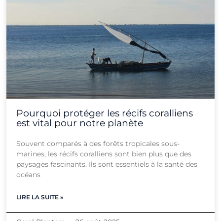
Pourquoi protéger les récifs coralliens
est vital pour notre planète
Souvent comparés à des forêts tropicales sous-
marines, les récifs coralliens sont bien plus que des
paysages fascinants. Ils sont essentiels à la santé des
océans
LIRE LA SUITE »