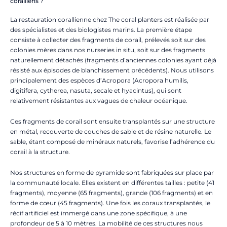
coralliens ?
La restauration corallienne chez The coral planters est réalisée par
des spécialistes et des biologistes marins. La première étape
consiste à collecter des fragments de corail, prélevés soit sur des
colonies mères dans nos nurseries in situ, soit sur des fragments
naturellement détachés (fragments d’anciennes colonies ayant déjà
résisté aux épisodes de blanchissement précédents). Nous utilisons
principalement des espèces d’Acropora (Acropora humilis,
digitifera, cytherea, nasuta, secale et hyacintus), qui sont
relativement résistantes aux vagues de chaleur océanique.
Ces fragments de corail sont ensuite transplantés sur une structure
en métal, recouverte de couches de sable et de résine naturelle. Le
sable, étant composé de minéraux naturels, favorise l’adhérence du
corail à la structure.
Nos structures en forme de pyramide sont fabriquées sur place par
la communauté locale. Elles existent en différentes tailles : petite (41
fragments), moyenne (65 fragments), grande (106 fragments) et en
forme de cœur (45 fragments). Une fois les coraux transplantés, le
récif artificiel est immergé dans une zone spécifique, à une
profondeur de 5 à 10 mètres. La mobilité de ces structures nous