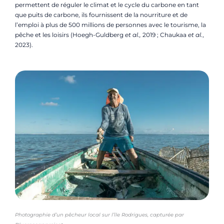
permettent de réguler le climat et le cycle du carbone en tant
que puits de carbone, ils fournissent de la nourriture et de
l’emploi à plus de 500 millions de personnes avec le tourisme, la
pêche et les loisirs (Hoegh-Guldberg
et al.,
2019 ; Chaukaa
et al.
,
2023).
Photographie d’un pêcheur local sur l’île Rodrigues, capturée par