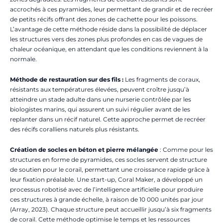
accrochés à ces pyramides, leur permettant de grandir et de recréer
de petits récifs offrant des zones de cachette pour les poissons.
L’avantage de cette méthode réside dans la possibilité de déplacer
les structures vers des zones plus profondes en cas de vagues de
chaleur océanique, en attendant que les conditions reviennent à la
normale.
Méthode de restauration sur des fils :
Les fragments de coraux,
résistants aux températures élevées, peuvent croître jusqu’à
atteindre un stade adulte dans une nurserie contrôlée par les
biologistes marins, qui assurent un suivi régulier avant de les
replanter dans un récif naturel. Cette approche permet de recréer
des récifs coralliens naturels plus résistants.
Création de socles en béton et pierre mélangée
: Comme pour les
structures en forme de pyramides, ces socles servent de structure
de soutien pour le corail, permettant une croissance rapide grâce à
leur fixation préalable. Une start-up, Coral Maker, a développé un
processus robotisé avec de l’intelligence artificielle pour produire
ces structures à grande échelle, à raison de 10 000 unités par jour
(Array, 2023). Chaque structure peut accueillir jusqu’à six fragments
de corail. Cette méthode optimise le temps et les ressources