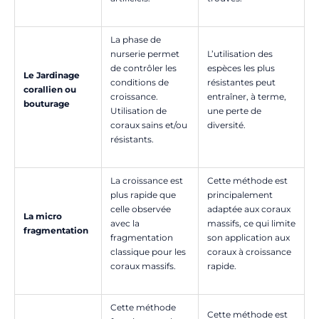
La phase de
nurserie permet
L’utilisation des
de contrôler les
espèces les plus
Le Jardinage
conditions de
résistantes peut
corallien ou
croissance.
entraîner, à terme,
bouturage
Utilisation de
une perte de
coraux sains et/ou
diversité.
résistants.
La croissance est
Cette méthode est
plus rapide que
principalement
celle observée
adaptée aux coraux
La micro
avec la
massifs, ce qui limite
fragmentation
fragmentation
son application aux
classique pour les
coraux à croissance
coraux massifs.
rapide.
Cette méthode
Cette méthode est