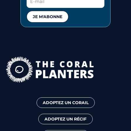
JE M'ABONNE
ADOPTEZ UN CORAIL
ADOPTEZ UN RÉCIF