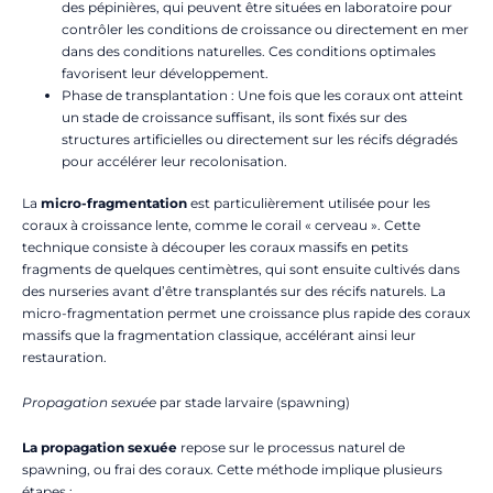
des pépinières, qui peuvent être situées en laboratoire pour
contrôler les conditions de croissance ou directement en mer
dans des conditions naturelles. Ces conditions optimales
favorisent leur développement.
Phase de transplantation : Une fois que les coraux ont atteint
un stade de croissance suffisant, ils sont fixés sur des
structures artificielles ou directement sur les récifs dégradés
pour accélérer leur recolonisation.
La
micro-fragmentation
est particulièrement utilisée pour les
coraux à croissance lente, comme le corail « cerveau ». Cette
technique consiste à découper les coraux massifs en petits
fragments de quelques centimètres, qui sont ensuite cultivés dans
des nurseries avant d’être transplantés sur des récifs naturels. La
micro-fragmentation permet une croissance plus rapide des coraux
massifs que la fragmentation classique, accélérant ainsi leur
restauration.
Propagation sexuée
par stade larvaire (spawning)
La propagation sexuée
repose sur le processus naturel de
spawning, ou frai des coraux. Cette méthode implique plusieurs
étapes :