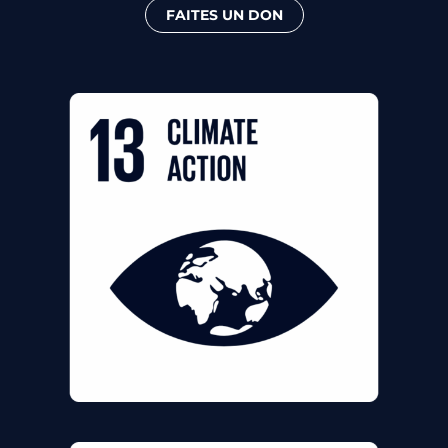
FAITES UN DON