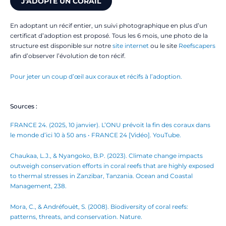
J'ADOPTE UN CORAIL
En adoptant un récif entier, un suivi photographique en plus d’un
certificat d’adoption est proposé. Tous les 6 mois, une photo de la
structure est disponible sur notre
site internet
ou le site
Reefscapers
afin d’observer l’évolution de ton récif.
Pour jeter un coup d’œil aux coraux et récifs à l’adoption.
Sources :
FRANCE 24. (2025, 10 janvier). L’ONU prévoit la fin des coraux dans
le monde d’ici 10 à 50 ans • FRANCE 24 [Vidéo]. YouTube.
Chaukaa, L.J., & Nyangoko, B.P. (2023). Climate change impacts
outweigh conservation efforts in coral reefs that are highly exposed
to thermal stresses in Zanzibar, Tanzania. Ocean and Coastal
Management, 238.
Mora, C., & Andréfouët, S. (2008). Biodiversity of coral reefs:
patterns, threats, and conservation. Nature.