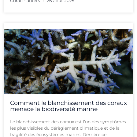
Coral Planters
26 août 2025
Comment le blanchissement des coraux
menace la biodiversité marine
Le blanchissement des coraux est l’un des symptômes
les plus visibles du dérèglement climatique et de la
fragilité des écosystèmes marins. Derrière ce