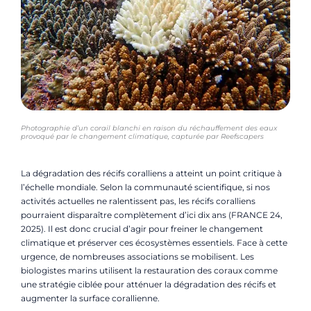
Photographie d’un corail blanchi en raison du réchauffement des eaux
provoqué par le changement climatique, capturée par Reefscapers
La dégradation des récifs coralliens a atteint un point critique à
l’échelle mondiale. Selon la communauté scientifique, si nos
activités actuelles ne ralentissent pas, les récifs coralliens
pourraient disparaître complètement d’ici dix ans (FRANCE 24,
2025). Il est donc crucial d’agir pour freiner le changement
climatique et préserver ces écosystèmes essentiels. Face à cette
urgence, de nombreuses associations se mobilisent. Les
biologistes marins utilisent la restauration des coraux comme
une stratégie ciblée pour atténuer la dégradation des récifs et
augmenter la surface corallienne.