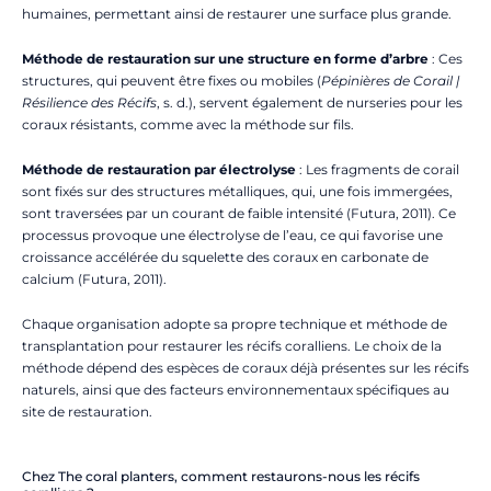
humaines, permettant ainsi de restaurer une surface plus grande.
Méthode de restauration sur une structure en forme d’arbre
: Ces
structures, qui peuvent être fixes ou mobiles (
Pépinières de Corail |
Résilience des Récifs
, s. d.), servent également de nurseries pour les
coraux résistants, comme avec la méthode sur fils.
Méthode de restauration par électrolyse
: Les fragments de corail
sont fixés sur des structures métalliques, qui, une fois immergées,
sont traversées par un courant de faible intensité (Futura, 2011). Ce
processus provoque une électrolyse de l’eau, ce qui favorise une
croissance accélérée du squelette des coraux en carbonate de
calcium (Futura, 2011).
Chaque organisation adopte sa propre technique et méthode de
transplantation pour restaurer les récifs coralliens. Le choix de la
méthode dépend des espèces de coraux déjà présentes sur les récifs
naturels, ainsi que des facteurs environnementaux spécifiques au
site de restauration.
Chez The coral planters, comment restaurons-nous les récifs