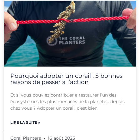
Pourquoi adopter un corail : 5 bonnes
raisons de passer à l’action
Et si vous pouviez contribuer à restaurer l’un des
écosystèmes les plus menacés de la planète… depuis
chez vous ? Adopter un corail, c’est bien
LIRE LA SUITE »
Coral Planters
16 août 2025