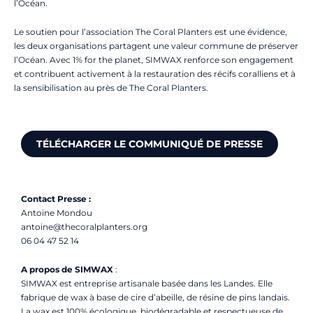
l’Océan.
Le soutien pour l’association The Coral Planters est une évidence,
les deux organisations partagent une valeur commune de préserver
l’Océan. Avec 1% for the planet, SIMWAX renforce son engagement
et contribuent activement à la restauration des récifs coralliens et à
la sensibilisation au près de The Coral Planters.
TÉLÉCHARGER LE COMMUNIQUÉ DE PRESSE
Contact Presse :
Antoine Mondou
antoine@thecoralplanters.org
06 04 47 52 14
A propos de SIMWAX
:
SIMWAX est entreprise artisanale basée dans les Landes. Elle
fabrique de wax à base de cire d’abeille, de résine de pins landais.
La wax est 100% écologique, biodégradable et respectueuse de