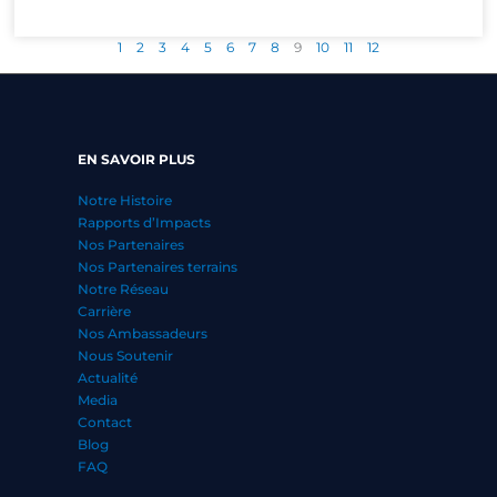
1
2
3
4
5
6
7
8
9
10
11
12
EN SAVOIR PLUS
Notre Histoire
Rapports d’Impacts
Nos Partenaires
Nos Partenaires terrains
Notre Réseau
Carrière
Nos Ambassadeurs
Nous Soutenir
Actualité
Media
Contact
Blog
FAQ