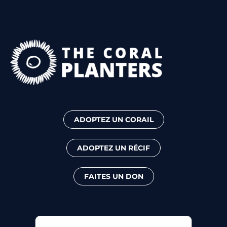
ADOPTEZ UN CORAIL
ADOPTEZ UN RÉCIF
FAITES UN DON