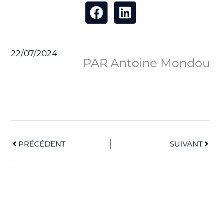
22/07/2024
PAR Antoine Mondou
Précédent
Suiv
PRÉCÉDENT
SUIVANT