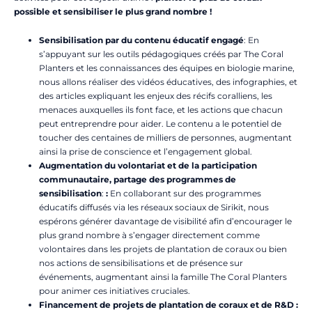
possible et sensibiliser le plus grand nombre !
Sensibilisation par du contenu éducatif engagé
: En
s’appuyant sur les outils pédagogiques créés par The Coral
Planters et les connaissances des équipes en biologie marine,
nous allons réaliser des vidéos éducatives, des infographies, et
des articles expliquant les enjeux des récifs coralliens, les
menaces auxquelles ils font face, et les actions que chacun
peut entreprendre pour aider. Le contenu a le potentiel de
toucher des centaines de milliers de personnes, augmentant
ainsi la prise de conscience et l’engagement global.
Augmentation du volontariat et de la participation
communautaire, partage des programmes de
sensibilisation
:
:
En collaborant sur des programmes
éducatifs diffusés via les réseaux sociaux de Sirikit, nous
espérons générer davantage de visibilité afin d’encourager le
plus grand nombre à s’engager directement comme
volontaires dans les projets de plantation de coraux ou bien
nos actions de sensibilisations et de présence sur
événements, augmentant ainsi la famille The Coral Planters
pour animer ces initiatives cruciales.
Financement de projets de plantation de coraux et de R&D :