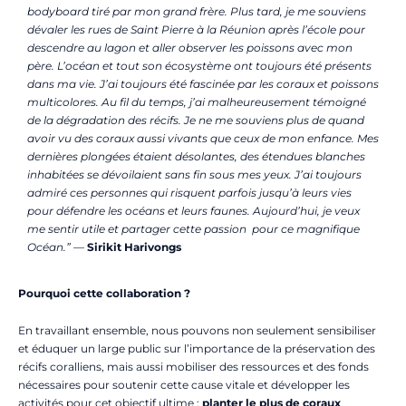
bodyboard tiré par mon grand frère. Plus tard, je me souviens
dévaler les rues de Saint Pierre à la Réunion après l’école pour
descendre au lagon et aller observer les poissons avec mon
père. L’océan et tout son écosystème ont toujours été présents
dans ma vie. J’ai toujours été fascinée par les coraux et poissons
multicolores. Au fil du temps, j’ai malheureusement témoigné
de la dégradation des récifs. Je ne me souviens plus de quand
avoir vu des coraux aussi vivants que ceux de mon enfance. Mes
dernières plongées étaient désolantes, des étendues blanches
inhabitées se dévoilaient sans fin sous mes yeux. J’ai toujours
admiré ces personnes qui risquent parfois jusqu’à leurs vies
pour défendre les océans et leurs faunes. Aujourd’hui, je veux
me sentir utile et partager cette passion pour ce magnifique
Océan.” —
Sirikit Harivongs
Pourquoi cette collaboration ?
En travaillant ensemble, nous pouvons non seulement sensibiliser
et éduquer un large public sur l’importance de la préservation des
récifs coralliens, mais aussi mobiliser des ressources et des fonds
nécessaires pour soutenir cette cause vitale et développer les
activités pour cet objectif ultime :
planter le plus de coraux