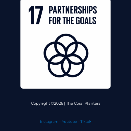
Copyright ©2026 | The Coral Planters
Instagram
–
Youtube
–
Tiktok