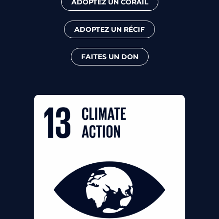
ADOPTEZ UN CORAIL
ADOPTEZ UN RÉCIF
FAITES UN DON