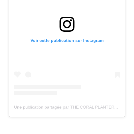
Voir cette publication sur Instagram
Une publication partagée par THE CORAL PLANTERS (@thecoralplanters)