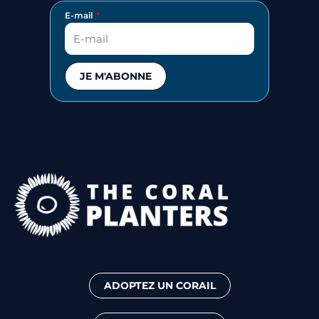
E-mail
JE M'ABONNE
ADOPTEZ UN CORAIL