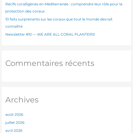
Récifs coralligènes en Méditerranée : comprendre leur rôle pour la
r
protection des coraux
10 faits surprenants sur les coraux que tout le monde devrait
:
connaître
Newsletter #10 — WE ARE ALL CORAL PLANTERS!
Commentaires récents
Archives
août 2026
juillet 2026
avril 2026