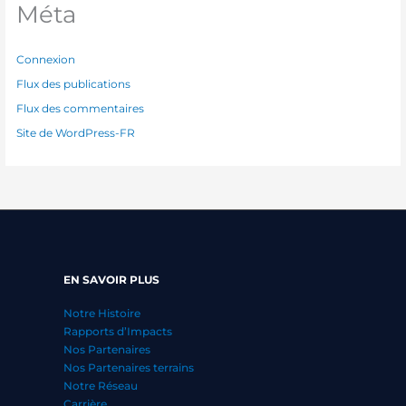
Méta
Connexion
Flux des publications
Flux des commentaires
Site de WordPress-FR
EN SAVOIR PLUS
Notre Histoire
Rapports d’Impacts
Nos Partenaires
Nos Partenaires terrains
Notre Réseau
Carrière