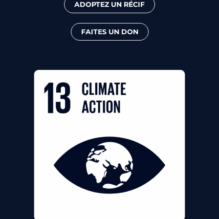
ADOPTEZ UN RÉCIF
FAITES UN DON