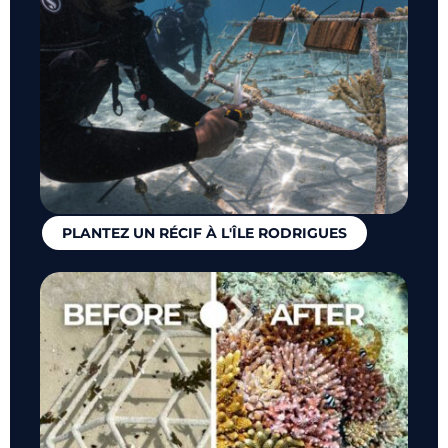
PLANTEZ UN RÉCIF À L'ÎLE RODRIGUES