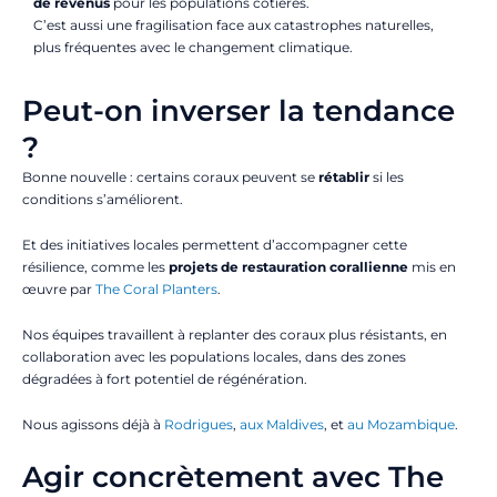
de revenus
pour les populations côtières.
C’est aussi une fragilisation face aux catastrophes naturelles,
plus fréquentes avec le changement climatique.
Peut-on inverser la tendance
?
Bonne nouvelle : certains coraux peuvent se
rétablir
si les
conditions s’améliorent.
Et des initiatives locales permettent d’accompagner cette
résilience, comme les
projets de restauration corallienne
mis en
œuvre par
The Coral Planters
.
Nos équipes travaillent à replanter des coraux plus résistants, en
collaboration avec les populations locales, dans des zones
dégradées à fort potentiel de régénération.
Nous agissons déjà à
Rodrigues
,
aux Maldives
, et
au Mozambique
.
Agir concrètement avec The