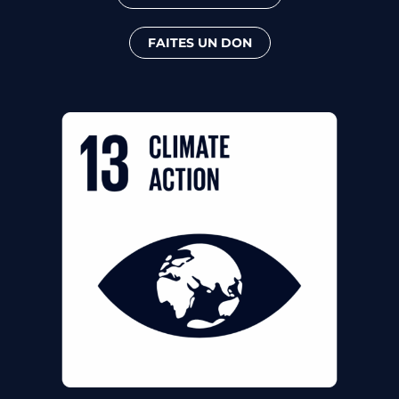
FAITES UN DON