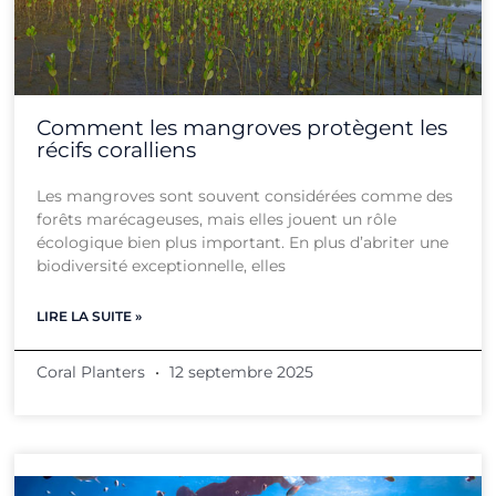
Comment les mangroves protègent les
récifs coralliens
Les mangroves sont souvent considérées comme des
forêts marécageuses, mais elles jouent un rôle
écologique bien plus important. En plus d’abriter une
biodiversité exceptionnelle, elles
LIRE LA SUITE »
Coral Planters
12 septembre 2025