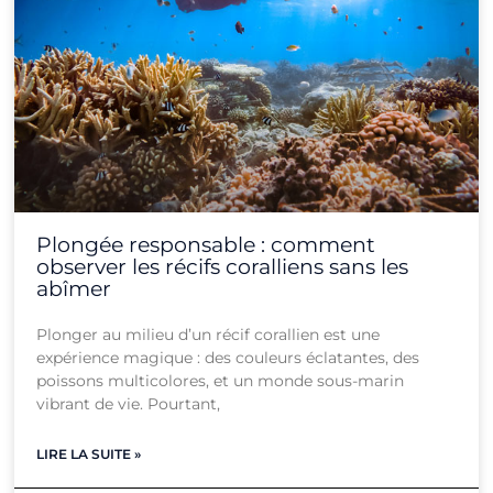
Plongée responsable : comment
observer les récifs coralliens sans les
abîmer
Plonger au milieu d’un récif corallien est une
expérience magique : des couleurs éclatantes, des
poissons multicolores, et un monde sous-marin
vibrant de vie. Pourtant,
LIRE LA SUITE »