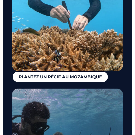
PLANTEZ UN RÉCIF AU MOZAMBIQUE