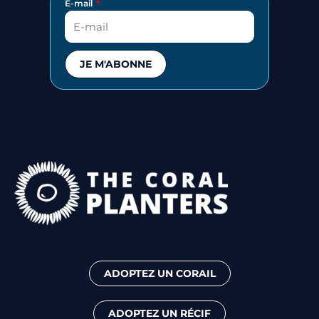
E-mail
JE M'ABONNE
ADOPTEZ UN CORAIL
ADOPTEZ UN RÉCIF