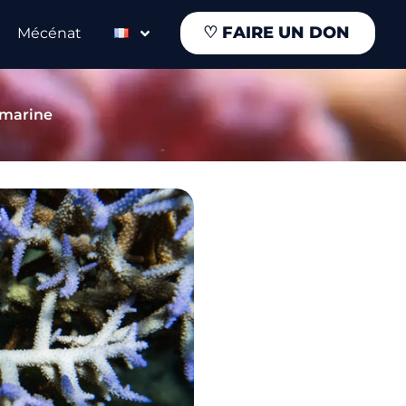
♡
FAIRE UN DON
Mécénat
 marine