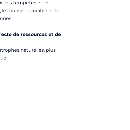
raux des tempêtes et de
, le tourisme durable et la
onnes.
recte de ressources et de
astrophes naturelles, plus
ue.