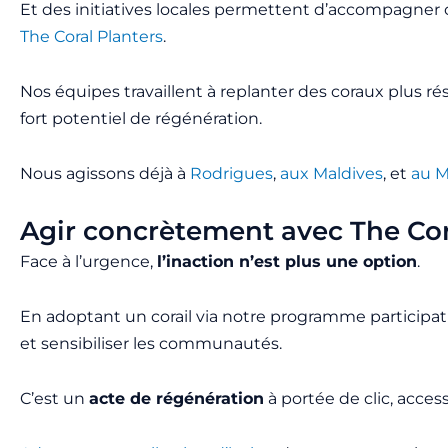
Et des initiatives locales permettent d’accompagner 
The Coral Planters
.
Nos équipes travaillent à replanter des coraux plus ré
fort potentiel de régénération.
Nous agissons déjà à
Rodrigues
,
aux Maldives
, et
au 
Agir concrètement avec The Cor
Face à l’urgence,
l’inaction n’est plus une option
.
En adoptant un corail via notre programme participatif
et sensibiliser les communautés.
C’est un
acte de régénération
à portée de clic, access