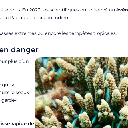
 étendus. En 2023, les scientifiques ont observé un
évén
 du Pacifique à l’océan Indien.
s basses extrêmes ou encore les tempêtes tropicales.
s en danger
ur plus d’un
 qui se
aussi oiseaux
r garde-
isse rapide de