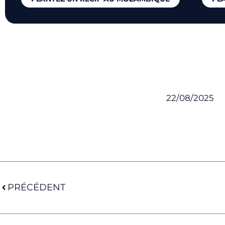
22/08/2025
Précédent
PRÉCÉDENT