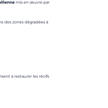
allienne
mis en œuvre par
dans des zones dégradées à
sent à restaurer les récifs