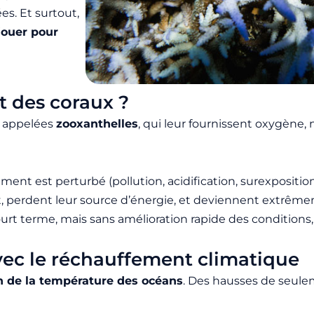
es. Et surtout,
 jouer pour
t des coraux ?
s appelées
zooxanthelles
, qui leur fournissent oxygène,
nt est perturbé (pollution, acidification, surexposition a
nt, perdent leur source d’énergie, et deviennent extrêm
t terme, mais sans amélioration rapide des conditions
ec le réchauffement climatique
on de la température des océans
. Des hausses de seule