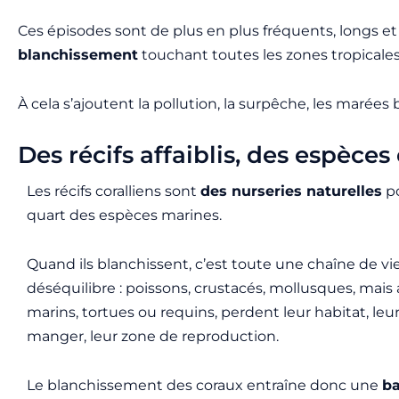
Ces épisodes sont de plus en plus fréquents, longs et
blanchissement
touchant toutes les zones tropicales,
À cela s’ajoutent la pollution, la surpêche, les marée
Des récifs affaiblis, des espèce
Les récifs coralliens sont
des nurseries naturelles
po
quart des espèces marines.
Quand ils blanchissent, c’est toute une chaîne de vie
déséquilibre : poissons, crustacés, mollusques, mais 
marins, tortues ou requins, perdent leur habitat, leu
manger, leur zone de reproduction.
Le blanchissement des coraux entraîne donc une
ba