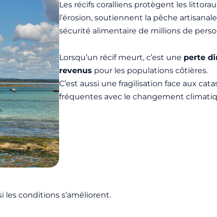
Les récifs coralliens protègent les litto
l’érosion, soutiennent la pêche artisanale
sécurité alimentaire de millions de pers
Lorsqu’un récif meurt, c’est une
perte di
revenus
pour les populations côtières.
C’est aussi une fragilisation face aux cat
fréquentes avec le changement climatiq
i les conditions s’améliorent.