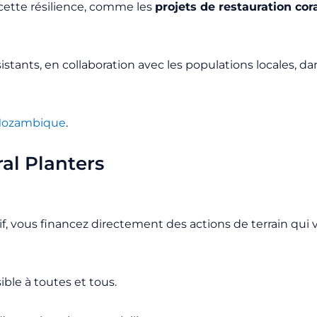
cette résilience, comme les
projets de restauration cor
sistants, en collaboration avec les populations locales, 
Mozambique
.
al Planters
, vous financez directement des actions de terrain qui vi
ible à toutes et tous.