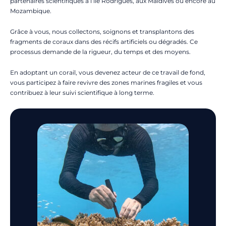
partenaires scientifiques à l’île Rodrigues, aux Maldives ou encore au
Mozambique.
Grâce à vous, nous collectons, soignons et transplantons des
fragments de coraux dans des récifs artificiels ou dégradés. Ce
processus demande de la rigueur, du temps et des moyens.
En adoptant un corail, vous devenez acteur de ce travail de fond,
vous participez à faire revivre des zones marines fragiles et vous
contribuez à leur suivi scientifique à long terme.