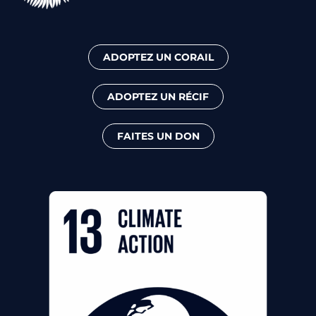
ADOPTEZ UN CORAIL
ADOPTEZ UN RÉCIF
FAITES UN DON