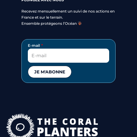
Recevez mensuellement un suivi de nos actions en
France et sur le terrain.
Ensemble protégeons l’Océan
E-mail
JE M'ABONNE