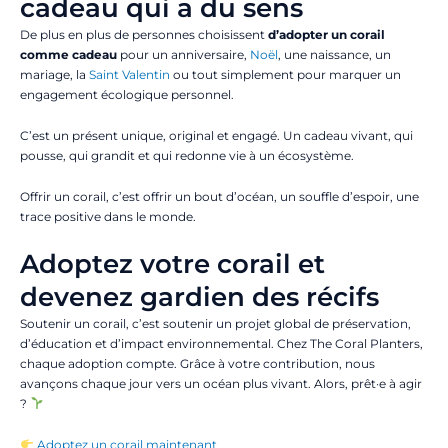
cadeau qui a du sens
De plus en plus de personnes choisissent
d’adopter un corail
comme cadeau
pour un anniversaire,
Noël
, une naissance, un
mariage, la
Saint Valentin
ou tout simplement pour marquer un
engagement écologique personnel.
C’est un présent unique, original et engagé. Un cadeau vivant, qui
pousse, qui grandit et qui redonne vie à un écosystème.
Offrir un corail, c’est offrir un bout d’océan, un souffle d’espoir, une
trace positive dans le monde.
Adoptez votre corail et
devenez gardien des récifs
Soutenir un corail, c’est soutenir un projet global de préservation,
d’éducation et d’impact environnemental. Chez The Coral Planters,
chaque adoption compte. Grâce à votre contribution, nous
avançons chaque jour vers un océan plus vivant. Alors, prêt·e à agir
?
Adoptez un corail maintenant