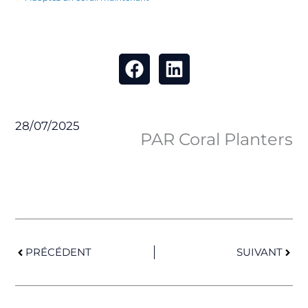
28/07/2025
PAR Coral Planters
Précédent
Suiv
PRÉCÉDENT
SUIVANT