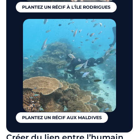
PLANTEZ UN RÉCIF À L'ÎLE RODRIGUES
PLANTEZ UN RÉCIF AUX MALDIVES
Créer du lien entre l’humain