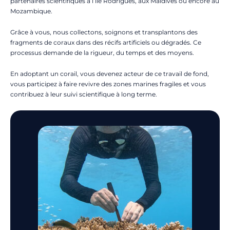
partenaires scientifiques à l’île Rodrigues, aux Maldives ou encore au
Mozambique.
Grâce à vous, nous collectons, soignons et transplantons des
fragments de coraux dans des récifs artificiels ou dégradés. Ce
processus demande de la rigueur, du temps et des moyens.
En adoptant un corail, vous devenez acteur de ce travail de fond,
vous participez à faire revivre des zones marines fragiles et vous
contribuez à leur suivi scientifique à long terme.