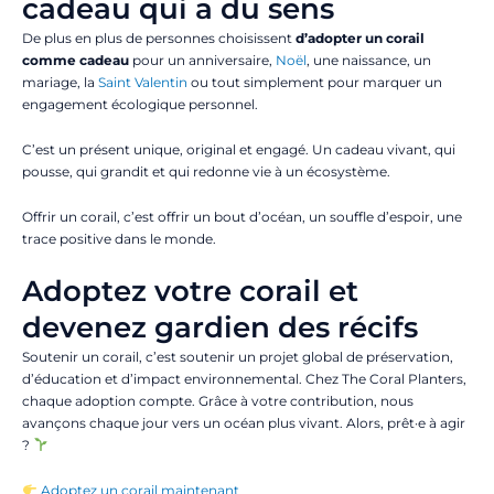
cadeau qui a du sens
De plus en plus de personnes choisissent
d’adopter un corail
comme cadeau
pour un anniversaire,
Noël
, une naissance, un
mariage, la
Saint Valentin
ou tout simplement pour marquer un
engagement écologique personnel.
C’est un présent unique, original et engagé. Un cadeau vivant, qui
pousse, qui grandit et qui redonne vie à un écosystème.
Offrir un corail, c’est offrir un bout d’océan, un souffle d’espoir, une
trace positive dans le monde.
Adoptez votre corail et
devenez gardien des récifs
Soutenir un corail, c’est soutenir un projet global de préservation,
d’éducation et d’impact environnemental. Chez The Coral Planters,
chaque adoption compte. Grâce à votre contribution, nous
avançons chaque jour vers un océan plus vivant. Alors, prêt·e à agir
?
Adoptez un corail maintenant