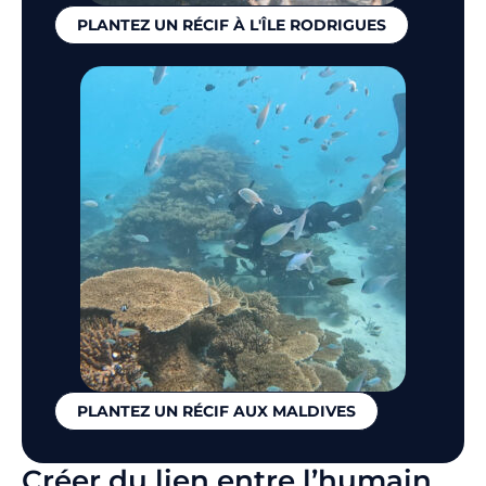
PLANTEZ UN RÉCIF À L'ÎLE RODRIGUES
PLANTEZ UN RÉCIF AUX MALDIVES
Créer du lien entre l’humain