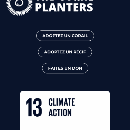
ADOPTEZ UN CORAIL
ADOPTEZ UN RÉCIF
FAITES UN DON