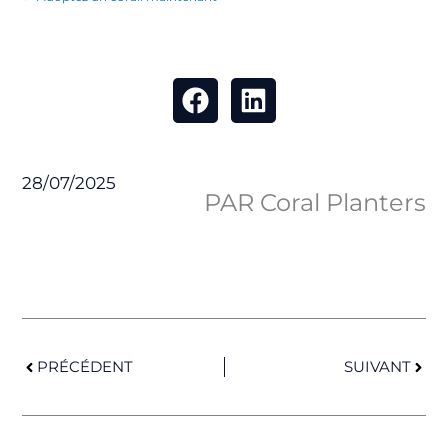
28/07/2025
PAR Coral Planters
Précédent
Suiv
PRÉCÉDENT
SUIVANT