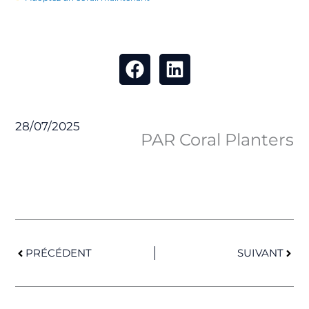
28/07/2025
PAR Coral Planters
Précédent
Suiv
PRÉCÉDENT
SUIVANT