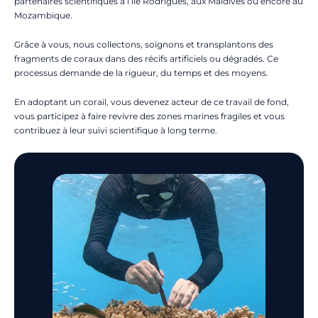
partenaires scientifiques à l’île Rodrigues, aux Maldives ou encore au
Mozambique.
Grâce à vous, nous collectons, soignons et transplantons des
fragments de coraux dans des récifs artificiels ou dégradés. Ce
processus demande de la rigueur, du temps et des moyens.
En adoptant un corail, vous devenez acteur de ce travail de fond,
vous participez à faire revivre des zones marines fragiles et vous
contribuez à leur suivi scientifique à long terme.