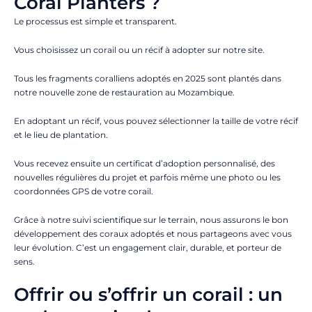
Coral Planters ?
Le processus est simple et transparent.
Vous choisissez un corail ou un récif à adopter sur notre site.
Tous les fragments coralliens adoptés en 2025 sont plantés dans
notre nouvelle zone de restauration au Mozambique.
En adoptant un récif, vous pouvez sélectionner la taille de votre récif
et le lieu de plantation.
Vous recevez ensuite un certificat d’adoption personnalisé, des
nouvelles régulières du projet et parfois même une photo ou les
coordonnées GPS de votre corail.
Grâce à notre suivi scientifique sur le terrain, nous assurons le bon
développement des coraux adoptés et nous partageons avec vous
leur évolution. C’est un engagement clair, durable, et porteur de
sens.
Offrir ou s’offrir un corail : un