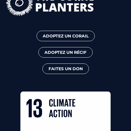
ADOPTEZ UN CORAIL
ADOPTEZ UN RÉCIF
FAITES UN DON