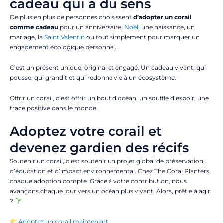
cadeau qui a du sens
De plus en plus de personnes choisissent
d’adopter un corail
comme cadeau
pour un anniversaire,
Noël
, une naissance, un
mariage, la
Saint Valentin
ou tout simplement pour marquer un
engagement écologique personnel.
C’est un présent unique, original et engagé. Un cadeau vivant, qui
pousse, qui grandit et qui redonne vie à un écosystème.
Offrir un corail, c’est offrir un bout d’océan, un souffle d’espoir, une
trace positive dans le monde.
Adoptez votre corail et
devenez gardien des récifs
Soutenir un corail, c’est soutenir un projet global de préservation,
d’éducation et d’impact environnemental. Chez The Coral Planters,
chaque adoption compte. Grâce à votre contribution, nous
avançons chaque jour vers un océan plus vivant. Alors, prêt·e à agir
?
Adoptez un corail maintenant