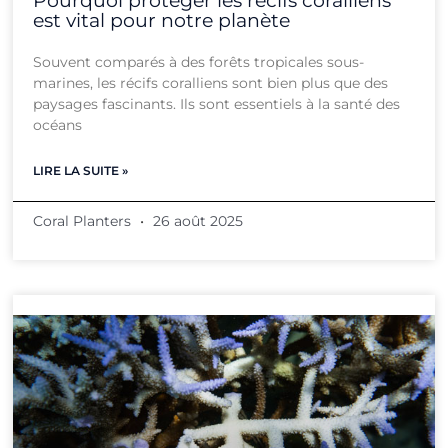
Pourquoi protéger les récifs coralliens
est vital pour notre planète
Souvent comparés à des forêts tropicales sous-
marines, les récifs coralliens sont bien plus que des
paysages fascinants. Ils sont essentiels à la santé des
océans
LIRE LA SUITE »
Coral Planters
26 août 2025