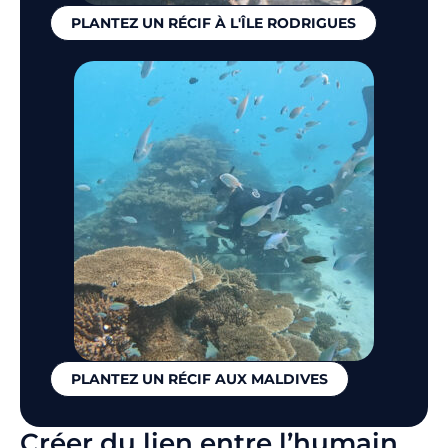
PLANTEZ UN RÉCIF À L'ÎLE RODRIGUES
PLANTEZ UN RÉCIF AUX MALDIVES
Créer du lien entre l’humain