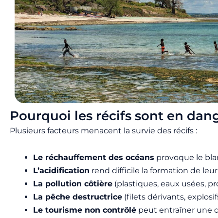
Pourquoi les récifs sont en dan
Plusieurs facteurs menacent la survie des récifs :
Le réchauffement des océans
provoque le blan
L’acidification
rend difficile la formation de leur
La pollution côtière
(plastiques, eaux usées, pr
La pêche destructrice
(filets dérivants, explosi
Le tourisme non contrôlé
peut entraîner une d