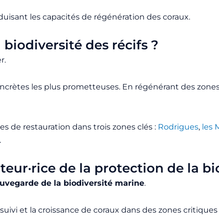
uisant les capacités de régénération des coraux.
biodiversité des récifs ?
r.
oncrètes les plus prometteuses. En régénérant des zone
de restauration dans trois zones clés :
Rodrigues
,
les 
.
eur·rice de la protection de la bi
auvegarde de la biodiversité marine
.
 suivi et la croissance de coraux dans des zones critiques