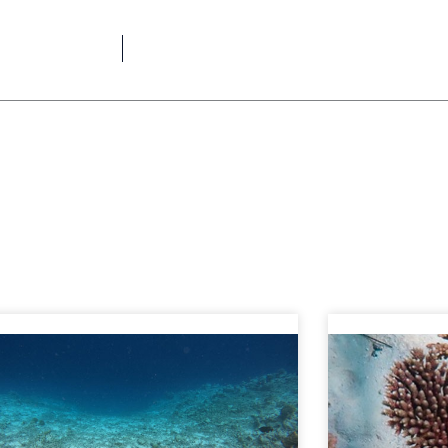
age
Page
Page
Page
Page
Page
Page
Page
Page
Page
Page
Page