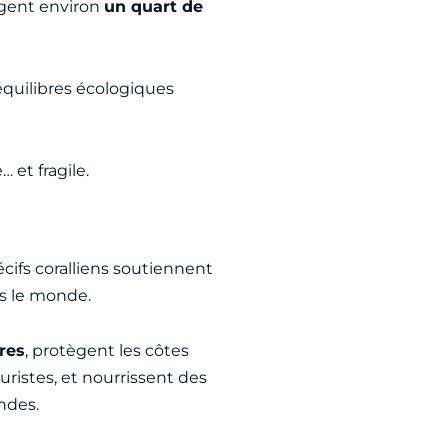
rgent environ
un quart de
équilibres écologiques
et fragile.
écifs coralliens soutiennent
s le monde.
res
, protègent les côtes
uristes, et nourrissent des
ondes.