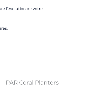
re l’évolution de votre
ures.
PAR Coral Planters