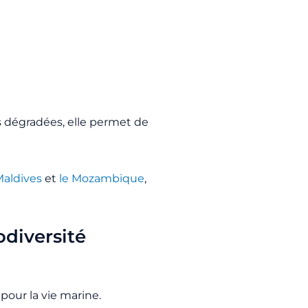
s dégradées, elle permet de
Maldives
et
le Mozambique
,
odiversité
 pour la vie marine.