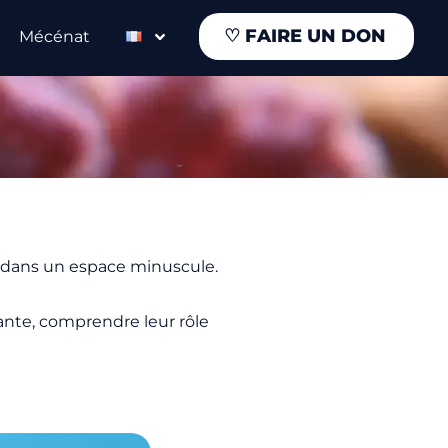
♡
FAIRE UN DON
Mécénat
le dans un espace minuscule.
mante, comprendre leur rôle