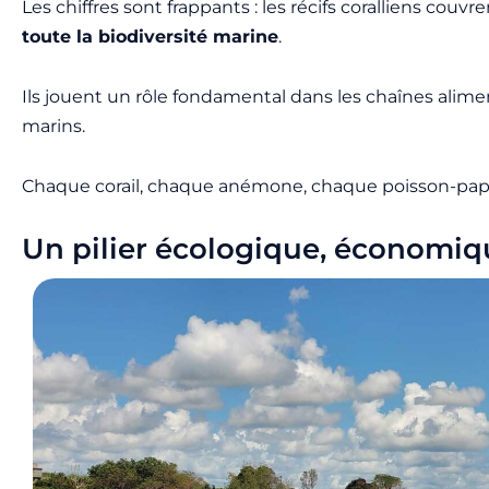
Les chiffres sont frappants : les récifs coralliens couvr
toute la biodiversité marine
.
Ils jouent un rôle fondamental dans les chaînes alime
marins.
Chaque corail, chaque anémone, chaque poisson-papill
Un pilier écologique, économiqu