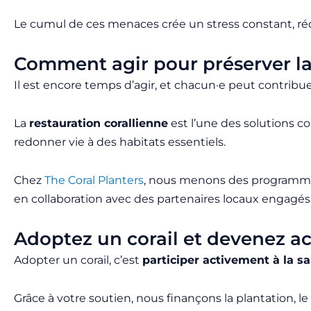
Le cumul de ces menaces crée un stress constant, réd
Comment agir pour préserver la 
Il est encore temps d’agir, et chacun·e peut contribue
La
restauration corallienne
est l’une des solutions c
redonner vie à des habitats essentiels.
Chez
The Coral Planters
, nous menons des programmes 
en collaboration avec des partenaires locaux engagés
Adoptez un corail et devenez act
Adopter un corail, c’est
participer activement à la s
Grâce à votre soutien, nous finançons la plantation, le