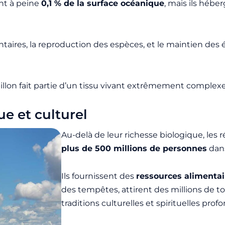
ent à peine
0,1 % de la surface océanique
, mais ils hébe
ntaires, la reproduction des espèces, et le maintien des 
on fait partie d’un tissu vivant extrêmement complexe… 
e et culturel
Au-delà de leur richesse biologique, les r
plus de 500 millions de personnes
dan
Ils fournissent des
ressources alimentai
des tempêtes, attirent des millions de to
traditions culturelles et spirituelles prof