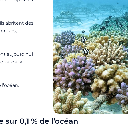
ils abritent des
tortues,
ont aujourd’hui
que, de la
 l’océan.
 sur 0,1 % de l’océan