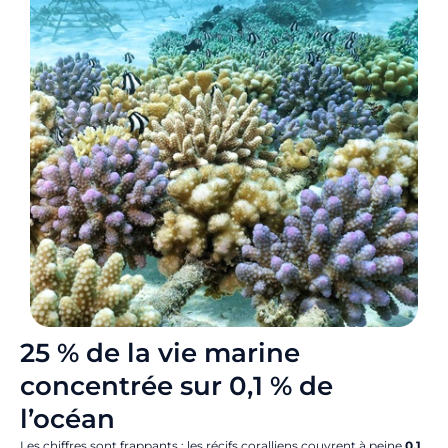
25 % de la vie marine
concentrée sur 0,1 % de
l’océan
Les chiffres sont frappants : les récifs coralliens couvrent à peine
0,1