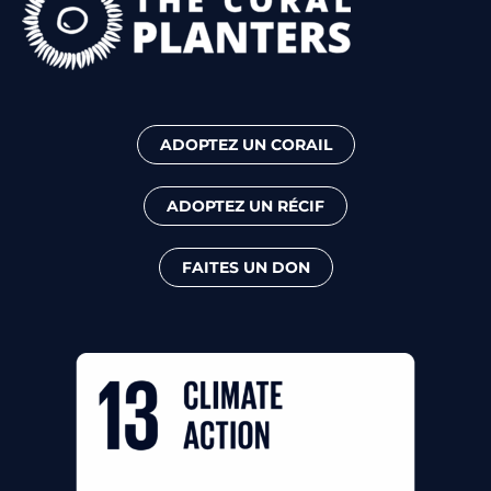
ADOPTEZ UN CORAIL
ADOPTEZ UN RÉCIF
FAITES UN DON