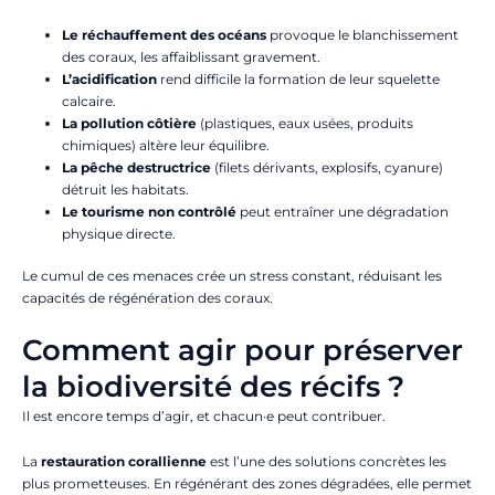
Le réchauffement des océans
provoque le blanchissement
des coraux, les affaiblissant gravement.
L’acidification
rend difficile la formation de leur squelette
calcaire.
La pollution côtière
(plastiques, eaux usées, produits
chimiques) altère leur équilibre.
La pêche destructrice
(filets dérivants, explosifs, cyanure)
détruit les habitats.
Le tourisme non contrôlé
peut entraîner une dégradation
physique directe.
Le cumul de ces menaces crée un stress constant, réduisant les
capacités de régénération des coraux.
Comment agir pour préserver
la biodiversité des récifs ?
Il est encore temps d’agir, et chacun·e peut contribuer.
La
restauration corallienne
est l’une des solutions concrètes les
plus prometteuses. En régénérant des zones dégradées, elle permet