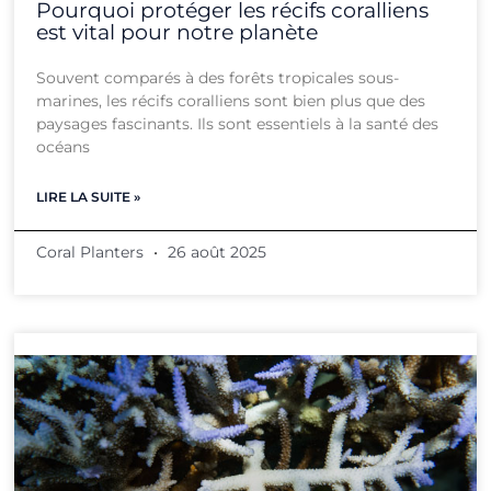
Pourquoi protéger les récifs coralliens
est vital pour notre planète
Souvent comparés à des forêts tropicales sous-
marines, les récifs coralliens sont bien plus que des
paysages fascinants. Ils sont essentiels à la santé des
océans
LIRE LA SUITE »
Coral Planters
26 août 2025