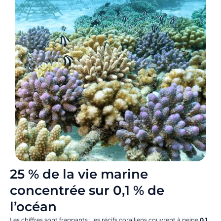
25 % de la vie marine
concentrée sur 0,1 % de
l’océan
Les chiffres sont frappants : les récifs coralliens couvrent à peine
0,1