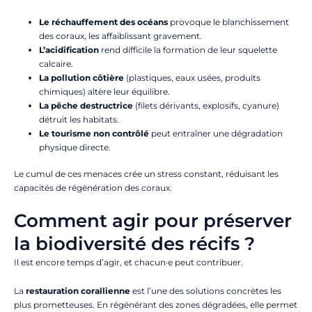
Le réchauffement des océans
provoque le blanchissement
des coraux, les affaiblissant gravement.
L’acidification
rend difficile la formation de leur squelette
calcaire.
La pollution côtière
(plastiques, eaux usées, produits
chimiques) altère leur équilibre.
La pêche destructrice
(filets dérivants, explosifs, cyanure)
détruit les habitats.
Le tourisme non contrôlé
peut entraîner une dégradation
physique directe.
Le cumul de ces menaces crée un stress constant, réduisant les
capacités de régénération des coraux.
Comment agir pour préserver
la biodiversité des récifs ?
Il est encore temps d’agir, et chacun·e peut contribuer.
La
restauration corallienne
est l’une des solutions concrètes les
plus prometteuses. En régénérant des zones dégradées, elle permet