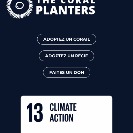
ADOPTEZ UN CORAIL
ADOPTEZ UN RÉCIF
FAITES UN DON