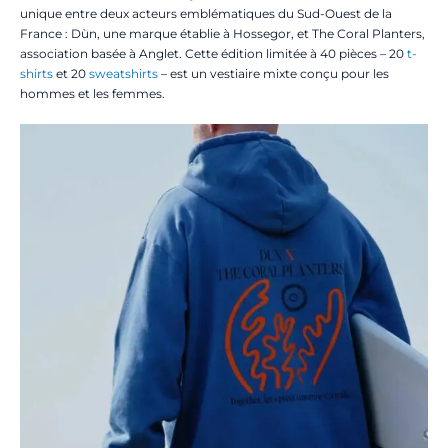
unique entre deux acteurs emblématiques du Sud-Ouest de la
France : Dùn, une marque établie à Hossegor, et The Coral Planters,
association basée à Anglet. Cette édition limitée à 40 pièces – 20
t-
shirts
et 20
sweatshirts
– est un vestiaire mixte conçu pour les
hommes et les femmes.