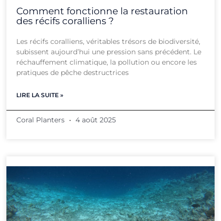
Comment fonctionne la restauration
des récifs coralliens ?
Les récifs coralliens, véritables trésors de biodiversité,
subissent aujourd’hui une pression sans précédent. Le
réchauffement climatique, la pollution ou encore les
pratiques de pêche destructrices
LIRE LA SUITE »
Coral Planters
4 août 2025