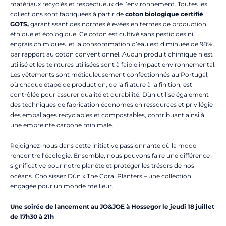
matériaux recyclés et respectueux de l’environnement. Toutes les
collections sont fabriquées à partir de
coton biologique certifié
GOTS,
garantissant des normes élevées en termes de production
éthique et écologique. Ce coton est cultivé sans pesticides ni
engrais chimiques. et la consommation d’eau est diminuée de 98%
par rapport au coton conventionnel. Aucun produit chimique n’est
utilisé et les teintures utilisées sont à faible impact environnemental.
Les vêtements sont méticuleusement confectionnés au Portugal,
où chaque étape de production, de la filature à la finition, est
contrôlée pour assurer qualité et durabilité. Dùn utilise également
des techniques de fabrication économes en ressources et privilégie
des emballages recyclables et compostables, contribuant ainsi à
une empreinte carbone minimale.
Rejoignez-nous dans cette initiative passionnante où la mode
rencontre l’écologie. Ensemble, nous pouvons faire une différence
significative pour notre planète et protéger les trésors de nos
océans. Choisissez Dùn x The Coral Planters – une collection
engagée pour un monde meilleur.
Une soirée de lancement au JO&JOE à Hossegor le jeudi 18 juillet
de 17h30 à 21h