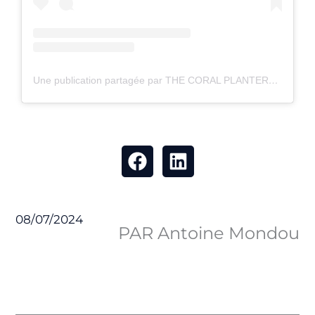
Une publication partagée par THE CORAL PLANTERS (@thecoralplanters)
08/07/2024
PAR Antoine Mondou