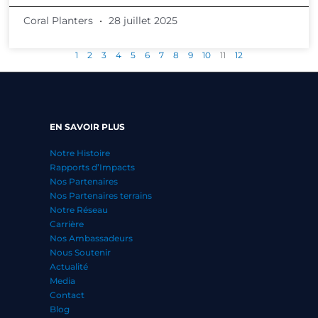
Coral Planters
28 juillet 2025
1
2
3
4
5
6
7
8
9
10
11
12
EN SAVOIR PLUS
Notre Histoire
Rapports d’Impacts
Nos Partenaires
Nos Partenaires terrains
Notre Réseau
Carrière
Nos Ambassadeurs
Nous Soutenir
Actualité
Media
Contact
Blog