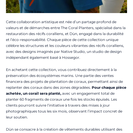
Cette collaboration artistique est née d’un partage profond de
valeurs et de démarches entre The Coral Planters, spécialisé dans la
restauration des récifs coralliens, et Dùn, engagé dans la durabilité
et l’éco-responsabilité. Chaque pièce de cette collection unique
célèbre les structures et les couleurs vibrantes des récifs coralliens,
avec des designs imaginés par Native Studio, un studio de design
indépendant également basé à Hossegor.
En achetant cette collection, vous contribuez directement à la
préservation des écosystèmes marins. Une partie des ventes
financera des projets de plantation de coraux, permettant ainsi de
replanter des coraux dans des zones dégradées.
Pour chaque pièce
achetée, un corail sera planté,
avec un engagement total de
planter 60 fragments de coraux une fois les stocks épuisés. Les
clients pourront suivre l’initiative à travers des mises à jour
photographiques tous les six mois, observant l’impact concret de
leur soutien.
Dùn se consacre à la création de vêtements durables utilisant des