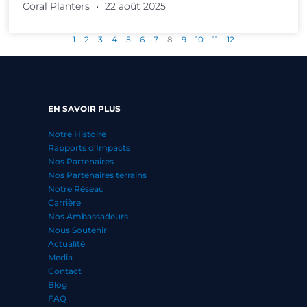
Coral Planters
22 août 2025
1
2
3
4
5
6
7
8
9
10
11
12
EN SAVOIR PLUS
Notre Histoire
Rapports d’Impacts
Nos Partenaires
Nos Partenaires terrains
Notre Réseau
Carrière
Nos Ambassadeurs
Nous Soutenir
Actualité
Media
Contact
Blog
FAQ