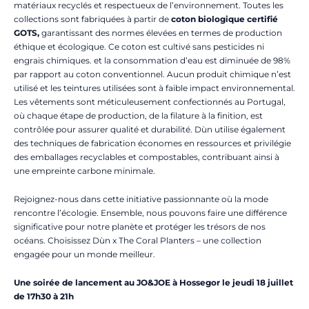
matériaux recyclés et respectueux de l’environnement. Toutes les
collections sont fabriquées à partir de
coton biologique certifié
GOTS,
garantissant des normes élevées en termes de production
éthique et écologique. Ce coton est cultivé sans pesticides ni
engrais chimiques. et la consommation d’eau est diminuée de 98%
par rapport au coton conventionnel. Aucun produit chimique n’est
utilisé et les teintures utilisées sont à faible impact environnemental.
Les vêtements sont méticuleusement confectionnés au Portugal,
où chaque étape de production, de la filature à la finition, est
contrôlée pour assurer qualité et durabilité. Dùn utilise également
des techniques de fabrication économes en ressources et privilégie
des emballages recyclables et compostables, contribuant ainsi à
une empreinte carbone minimale.
Rejoignez-nous dans cette initiative passionnante où la mode
rencontre l’écologie. Ensemble, nous pouvons faire une différence
significative pour notre planète et protéger les trésors de nos
océans. Choisissez Dùn x The Coral Planters – une collection
engagée pour un monde meilleur.
Une soirée de lancement au JO&JOE à Hossegor le jeudi 18 juillet
de 17h30 à 21h