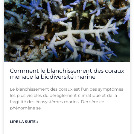
Comment le blanchissement des coraux
menace la biodiversité marine
Le blanchissement des coraux est l’un des symptômes
les plus visibles du dérèglement climatique et de la
fragilité des écosystèmes marins. Derrière ce
phénomène se
LIRE LA SUITE »