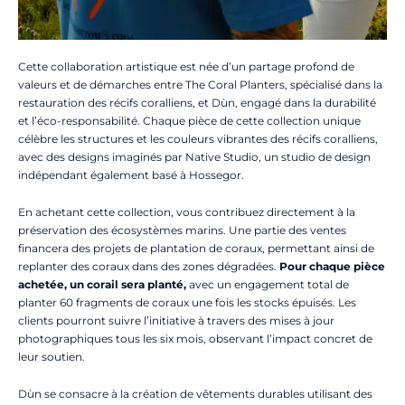
Cette collaboration artistique est née d’un partage profond de
valeurs et de démarches entre The Coral Planters, spécialisé dans la
restauration des récifs coralliens, et Dùn, engagé dans la durabilité
et l’éco-responsabilité. Chaque pièce de cette collection unique
célèbre les structures et les couleurs vibrantes des récifs coralliens,
avec des designs imaginés par Native Studio, un studio de design
indépendant également basé à Hossegor.
En achetant cette collection, vous contribuez directement à la
préservation des écosystèmes marins. Une partie des ventes
financera des projets de plantation de coraux, permettant ainsi de
replanter des coraux dans des zones dégradées.
Pour chaque pièce
achetée, un corail sera planté,
avec un engagement total de
planter 60 fragments de coraux une fois les stocks épuisés. Les
clients pourront suivre l’initiative à travers des mises à jour
photographiques tous les six mois, observant l’impact concret de
leur soutien.
Dùn se consacre à la création de vêtements durables utilisant des