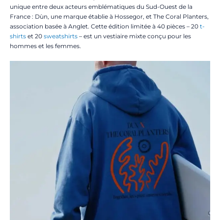
unique entre deux acteurs emblématiques du Sud-Ouest de la
France : Dùn, une marque établie à Hossegor, et The Coral Planters,
association basée à Anglet. Cette édition limitée à 40 pièces – 20
t-
shirts
et 20
sweatshirts
– est un vestiaire mixte conçu pour les
hommes et les femmes.