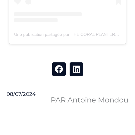
Une publication partagée par THE CORAL PLANTERS (@thecoralplanters)
08/07/2024
PAR Antoine Mondou