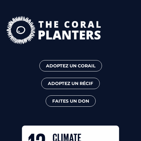
ADOPTEZ UN CORAIL
ADOPTEZ UN RÉCIF
FAITES UN DON