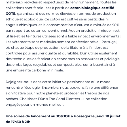
matériaux recyclés et respectueux de l’environnement. Toutes les
collections sont fabriquées à partir de
coton biologique certifié
GOTS,
garantissant des normes élevées en termes de production
éthique et écologique. Ce coton est cultivé sans pesticides ni
engrais chimiques. et la consommation d’eau est diminuée de 98%
par rapport au coton conventionnel. Aucun produit chimique n’est
utilisé et les teintures utilisées sont à faible impact environnemental.
Les vêtements sont méticuleusement confectionnés au Portugal,
où chaque étape de production, de la filature à la finition, est
contrôlée pour assurer qualité et durabilité. Dùn utilise également
des techniques de fabrication économes en ressources et privilégie
des emballages recyclables et compostables, contribuant ainsi à
une empreinte carbone minimale.
Rejoignez-nous dans cette initiative passionnante où la mode
rencontre l’écologie. Ensemble, nous pouvons faire une différence
significative pour notre planète et protéger les trésors de nos
océans. Choisissez Dùn x The Coral Planters – une collection
engagée pour un monde meilleur.
Une soirée de lancement au JO&JOE à Hossegor le jeudi 18 juillet
de 17h30 à 21h