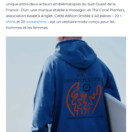
unique entre deux acteurs emblématiques du Sud-Ouest de la
France : Dùn, une marque établie à Hossegor, et The Coral Planters,
association basée à Anglet. Cette édition limitée à 40 pièces – 20
t-
shirts
et 20
sweatshirts
– est un vestiaire mixte conçu pour les
hommes et les femmes.