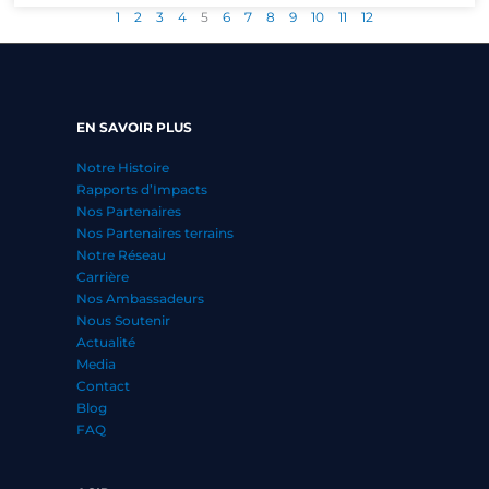
1
2
3
4
5
6
7
8
9
10
11
12
EN SAVOIR PLUS
Notre Histoire
Rapports d’Impacts
Nos Partenaires
Nos Partenaires terrains
Notre Réseau
Carrière
Nos Ambassadeurs
Nous Soutenir
Actualité
Media
Contact
Blog
FAQ