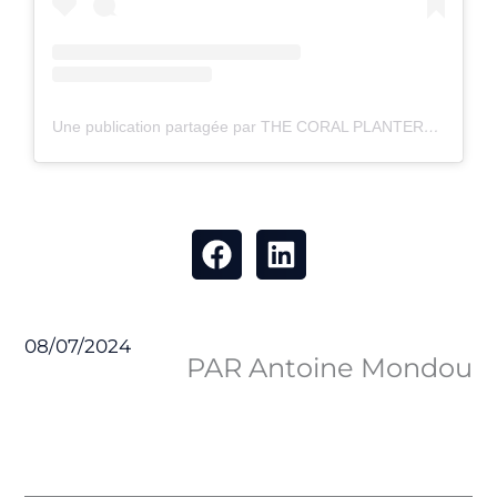
Une publication partagée par THE CORAL PLANTERS (@thecoralplanters)
08/07/2024
PAR Antoine Mondou