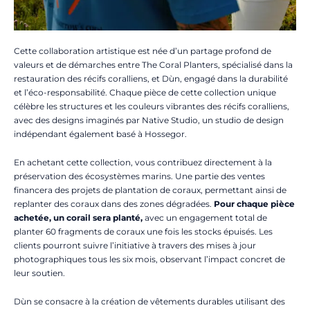
Cette collaboration artistique est née d’un partage profond de
valeurs et de démarches entre The Coral Planters, spécialisé dans la
restauration des récifs coralliens, et Dùn, engagé dans la durabilité
et l’éco-responsabilité. Chaque pièce de cette collection unique
célèbre les structures et les couleurs vibrantes des récifs coralliens,
avec des designs imaginés par Native Studio, un studio de design
indépendant également basé à Hossegor.
En achetant cette collection, vous contribuez directement à la
préservation des écosystèmes marins. Une partie des ventes
financera des projets de plantation de coraux, permettant ainsi de
replanter des coraux dans des zones dégradées.
Pour chaque pièce
achetée, un corail sera planté,
avec un engagement total de
planter 60 fragments de coraux une fois les stocks épuisés. Les
clients pourront suivre l’initiative à travers des mises à jour
photographiques tous les six mois, observant l’impact concret de
leur soutien.
Dùn se consacre à la création de vêtements durables utilisant des