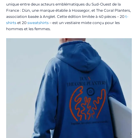
unique entre deux acteurs emblématiques du Sud-Ouest de la
France : Dùn, une marque établie à Hossegor, et The Coral Planters,
association basée à Anglet. Cette édition limitée à 40 pièces – 20
t-
shirts
et 20
sweatshirts
– est un vestiaire mixte conçu pour les
hommes et les femmes.