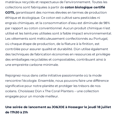
matériaux recyclés et respectueux de l’environnement. Toutes les
collections sont fabriquées à partir de
coton biologique certifié
GOTS,
garantissant des normes élevées en termes de production
éthique et écologique. Ce coton est cultivé sans pesticides ni
engrais chimiques. et la consommation d’eau est diminuée de 98%
par rapport au coton conventionnel. Aucun produit chimique n’est
utilisé et les teintures utilisées sont à faible impact environnemental.
Les vêtements sont méticuleusement confectionnés au Portugal,
où chaque étape de production, de la filature à la finition, est
contrôlée pour assurer qualité et durabilité. Dùn utilise également
des techniques de fabrication économes en ressources et privilégie
des emballages recyclables et compostables, contribuant ainsi à
une empreinte carbone minimale.
Rejoignez-nous dans cette initiative passionnante où la mode
rencontre l’écologie. Ensemble, nous pouvons faire une différence
significative pour notre planète et protéger les trésors de nos
océans. Choisissez Dùn x The Coral Planters – une collection
engagée pour un monde meilleur.
Une soirée de lancement au JO&JOE à Hossegor le jeudi 18 juillet
de 17h30 à 21h