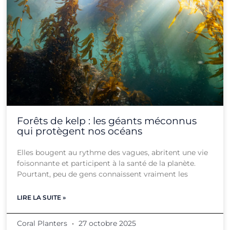
Forêts de kelp : les géants méconnus
qui protègent nos océans
Elles bougent au rythme des vagues, abritent une vie
foisonnante et participent à la santé de la planète.
Pourtant, peu de gens connaissent vraiment les
LIRE LA SUITE »
Coral Planters
27 octobre 2025