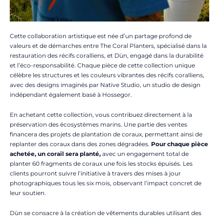
Cette collaboration artistique est née d’un partage profond de
valeurs et de démarches entre The Coral Planters, spécialisé dans la
restauration des récifs coralliens, et Dùn, engagé dans la durabilité
et l’éco-responsabilité. Chaque pièce de cette collection unique
célèbre les structures et les couleurs vibrantes des récifs coralliens,
avec des designs imaginés par Native Studio, un studio de design
indépendant également basé à Hossegor.
En achetant cette collection, vous contribuez directement à la
préservation des écosystèmes marins. Une partie des ventes
financera des projets de plantation de coraux, permettant ainsi de
replanter des coraux dans des zones dégradées.
Pour chaque pièce
achetée, un corail sera planté,
avec un engagement total de
planter 60 fragments de coraux une fois les stocks épuisés. Les
clients pourront suivre l’initiative à travers des mises à jour
photographiques tous les six mois, observant l’impact concret de
leur soutien.
Dùn se consacre à la création de vêtements durables utilisant des