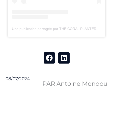
Une publication partagée par THE CORAL PLANTERS (@thecoralplanters)
08/07/2024
PAR Antoine Mondou