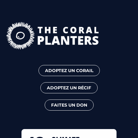
ADOPTEZ UN CORAIL
ADOPTEZ UN RÉCIF
FAITES UN DON